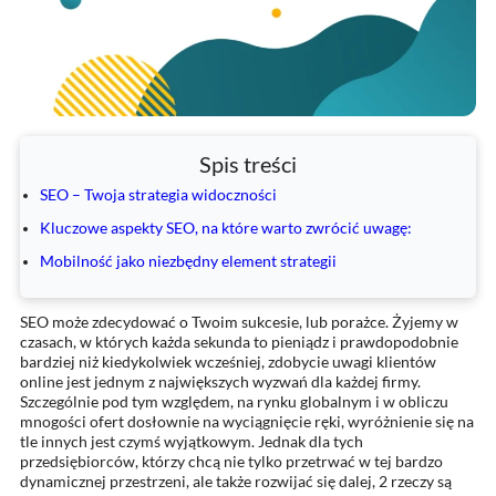
Spis treści
SEO – Twoja strategia widoczności
Kluczowe aspekty SEO, na które warto zwrócić uwagę:
Mobilność jako niezbędny element strategii
SEO może zdecydować o Twoim sukcesie, lub porażce. Żyjemy w
czasach, w których każda sekunda to pieniądz i prawdopodobnie
bardziej niż kiedykolwiek wcześniej, zdobycie uwagi klientów
online jest jednym z największych wyzwań dla każdej firmy.
Szczególnie pod tym względem, na rynku globalnym i w obliczu
mnogości ofert dosłownie na wyciągnięcie ręki, wyróżnienie się na
tle innych jest czymś wyjątkowym. Jednak dla tych
przedsiębiorców, którzy chcą nie tylko przetrwać w tej bardzo
dynamicznej przestrzeni, ale także rozwijać się dalej, 2 rzeczy są