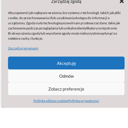
Zarządzaj zgodą
Polityki:
Aby zapewnić jak najlepsze wrażenia, korzystamy z technologii, takich jak pliki
Polityka prywatności
cookie, do przechowywania i/lub uzyskiwania dostępu do informacji o
Polityka plików cookies (EU)
urządzeniu. Zgoda na te technologie pozwoli nam przetwarzać dane, takie jak
Wydawcą serwisu jest:
zachowanie podczas przeglądania lub unikalne identyfikatory na tej stronie.
Brak wyrażenia zgody lub wycofanie zgody może niekorzystnie wpłynąć na
baSap sp. z o.o.
niektóre cechy i funkcje.
Klamry 9a
Zarządzaj serwisami
86-200 Chełmno
KRS: 0000861633
NIP: 8751563825
Akceptuję
Regon: 387102999
Strona facebook
Jesteśmy na
Odmów
Zobacz preferencje
Polityka plików cookies
Polityka prywatności