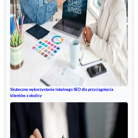
Skuteczne wykorzystanie lokalnego SEO dla przyciągnięcia
klientów z okolicy