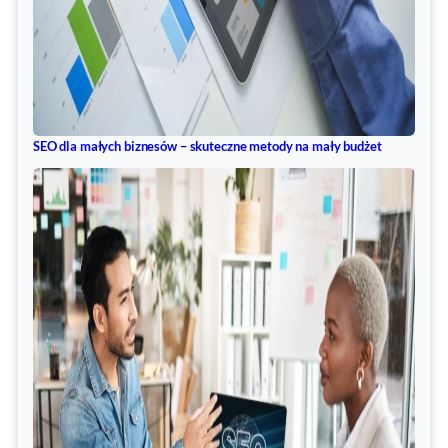
SEO dla małych biznesów – skuteczne metody na mały budżet