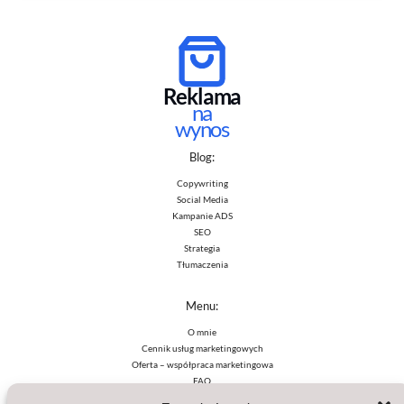
Reklama
na
wynos
Blog:
Copywriting
Social Media
Kampanie ADS
SEO
Strategia
Tłumaczenia
Menu:
O mnie
Cennik usług marketingowych
Oferta – współpraca marketingowa
FAQ