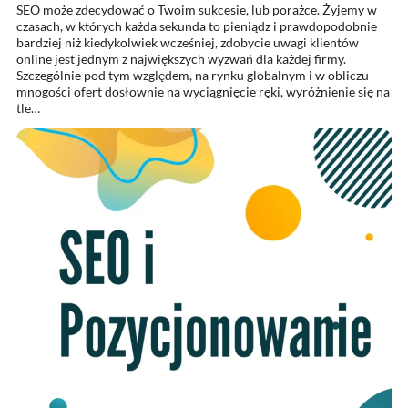
SEO może zdecydować o Twoim sukcesie, lub porażce. Żyjemy w
czasach, w których każda sekunda to pieniądz i prawdopodobnie
bardziej niż kiedykolwiek wcześniej, zdobycie uwagi klientów
online jest jednym z największych wyzwań dla każdej firmy.
Szczególnie pod tym względem, na rynku globalnym i w obliczu
mnogości ofert dosłownie na wyciągnięcie ręki, wyróżnienie się na
tle…