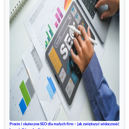
Proste i skuteczne SEO dla małych firm – jak zwiększyć widoczność