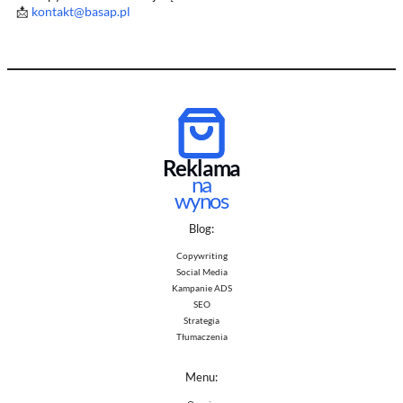
📩
kontakt@basap.pl
Reklama
na
wynos
Blog:
Copywriting
Social Media
Kampanie ADS
SEO
Strategia
Tłumaczenia
Menu: