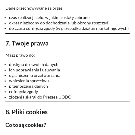
Dane przechowywane są przez:
czas realizacji celu, w jakim zostały zebrane
okres niezbędny do dochodzenia lub obrony roszczeń
do czasu cofnięcia zgody (w przypadku działań marketingowych)
7. Twoje prawa
Masz prawo do:
dostępu do swoich danych
ich poprawiania i usuwania
ograniczenia przetwarzania
wniesienia sprzeciwu
przenoszenia danych
cofnięcia zgody
złożenia skargi do Prezesa UODO
8. Pliki cookies
Co to są cookies?