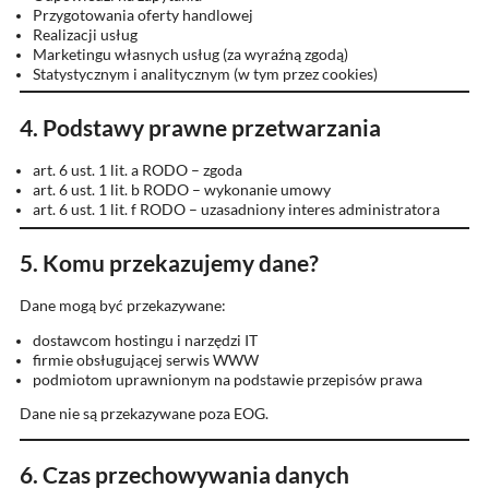
Przygotowania oferty handlowej
Realizacji usług
Marketingu własnych usług (za wyraźną zgodą)
Statystycznym i analitycznym (w tym przez cookies)
4. Podstawy prawne przetwarzania
art. 6 ust. 1 lit. a RODO – zgoda
art. 6 ust. 1 lit. b RODO – wykonanie umowy
art. 6 ust. 1 lit. f RODO – uzasadniony interes administratora
5. Komu przekazujemy dane?
Dane mogą być przekazywane:
dostawcom hostingu i narzędzi IT
firmie obsługującej serwis WWW
podmiotom uprawnionym na podstawie przepisów prawa
Dane nie są przekazywane poza EOG.
6. Czas przechowywania danych