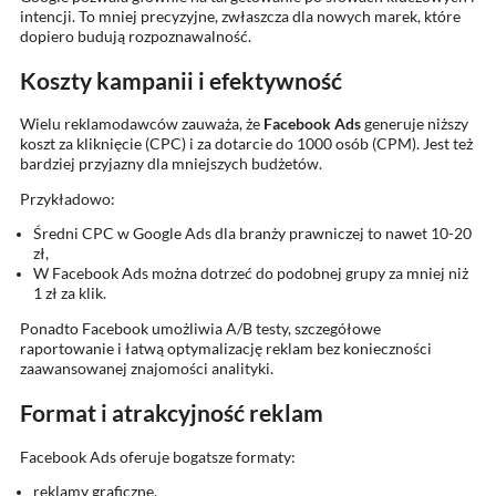
intencji. To mniej precyzyjne, zwłaszcza dla nowych marek, które
dopiero budują rozpoznawalność.
Koszty kampanii i efektywność
Wielu reklamodawców zauważa, że
Facebook Ads
generuje niższy
koszt za kliknięcie (CPC) i za dotarcie do 1000 osób (CPM). Jest też
bardziej przyjazny dla mniejszych budżetów.
Przykładowo:
Średni CPC w Google Ads dla branży prawniczej to nawet 10-20
zł,
W Facebook Ads można dotrzeć do podobnej grupy za mniej niż
1 zł za klik.
Ponadto Facebook umożliwia A/B testy, szczegółowe
raportowanie i łatwą optymalizację reklam bez konieczności
zaawansowanej znajomości analityki.
Format i atrakcyjność reklam
Facebook Ads oferuje bogatsze formaty:
reklamy graficzne,