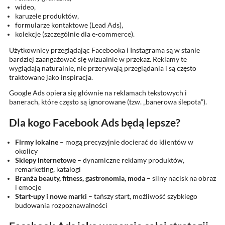
wideo,
karuzele produktów,
formularze kontaktowe (Lead Ads),
kolekcje (szczególnie dla e-commerce).
Użytkownicy przeglądając Facebooka i Instagrama są w stanie
bardziej zaangażować się wizualnie w przekaz. Reklamy te
wyglądają naturalnie, nie przerywają przeglądania i są często
traktowane jako inspiracja.
Google Ads opiera się głównie na reklamach tekstowych i
banerach, które często są ignorowane (tzw. „banerowa ślepota”).
Dla kogo Facebook Ads będą lepsze?
Firmy lokalne
– mogą precyzyjnie docierać do klientów w
okolicy
Sklepy internetowe
– dynamiczne reklamy produktów,
remarketing, katalogi
Branża beauty, fitness, gastronomia, moda
– silny nacisk na obraz
i emocje
Start-upy i nowe marki
– tańszy start, możliwość szybkiego
budowania rozpoznawalności