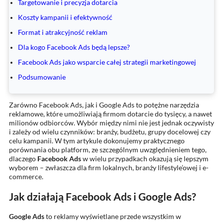
Targetowanie i precyzja dotarcia
Koszty kampanii i efektywność
Format i atrakcyjność reklam
Dla kogo Facebook Ads będą lepsze?
Facebook Ads jako wsparcie całej strategii marketingowej
Podsumowanie
Zarówno Facebook Ads, jak i Google Ads to potężne narzędzia
reklamowe, które umożliwiają firmom dotarcie do tysięcy, a nawet
milionów odbiorców. Wybór między nimi nie jest jednak oczywisty
i zależy od wielu czynników: branży, budżetu, grupy docelowej czy
celu kampanii. W tym artykule dokonujemy praktycznego
porównania obu platform, ze szczególnym uwzględnieniem tego,
dlaczego
Facebook Ads
w wielu przypadkach okazują się lepszym
wyborem – zwłaszcza dla firm lokalnych, branży lifestyle’owej i e-
commerce.
Jak działają Facebook Ads i Google Ads?
Google Ads
to reklamy wyświetlane przede wszystkim w