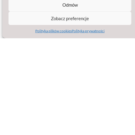
Strona facebook
Jesteśmy na
Odmów
Zobacz preferencje
Polityka plików cookies
Polityka prywatności