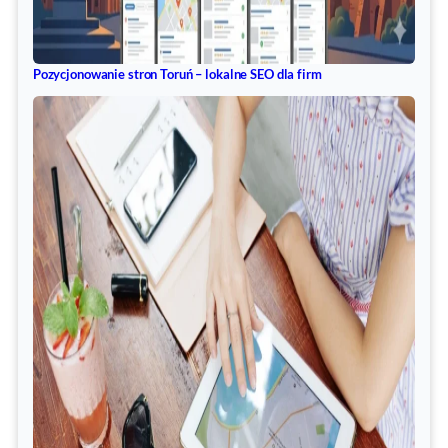
Pozycjonowanie stron Toruń – lokalne SEO dla firm