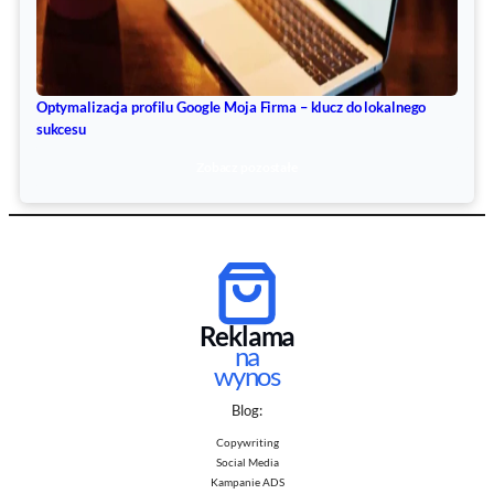
Optymalizacja profilu Google Moja Firma – klucz do lokalnego
sukcesu
Zobacz pozostałe
Reklama
na
wynos
Blog:
Copywriting
Social Media
Kampanie ADS