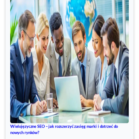
Wielojęzyczne SEO – jak rozszerzyć zasięg marki i dotrzeć do
nowych rynków?