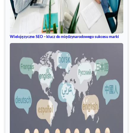
Wielojęzyczne SEO – klucz do międzynarodowego sukcesu marki