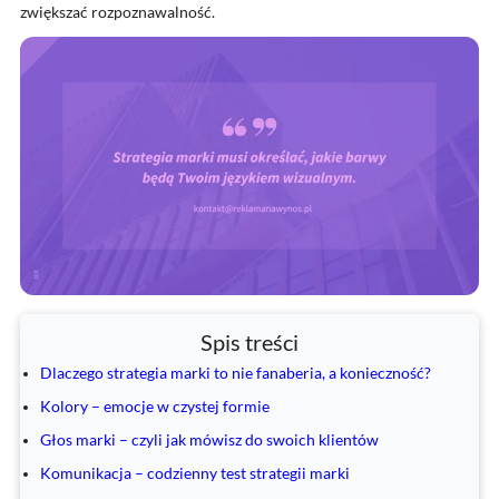
zwiększać rozpoznawalność.
Spis treści
Dlaczego strategia marki to nie fanaberia, a konieczność?
Kolory – emocje w czystej formie
Głos marki – czyli jak mówisz do swoich klientów
Komunikacja – codzienny test strategii marki