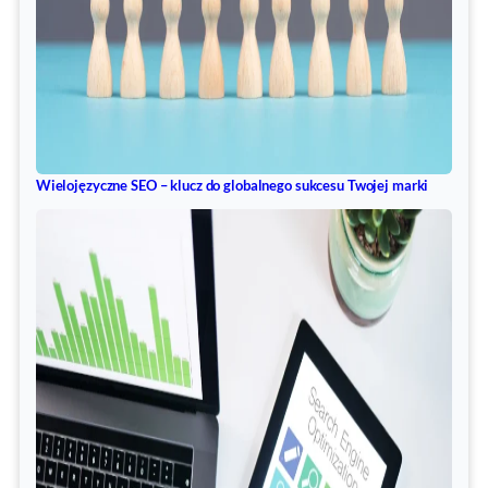
Wielojęzyczne SEO – klucz do globalnego sukcesu Twojej marki