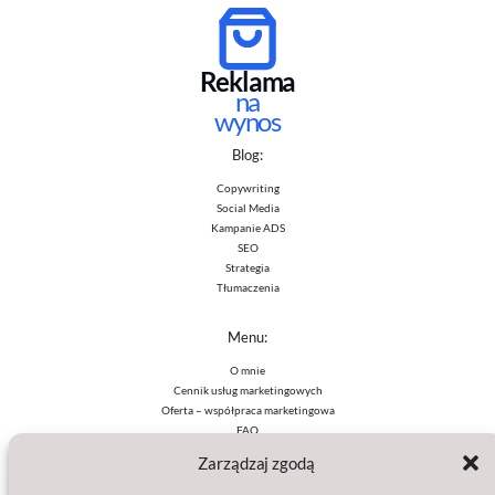
Reklama
na
wynos
Blog:
Copywriting
Social Media
Kampanie ADS
SEO
Strategia
Tłumaczenia
Menu:
O mnie
Cennik usług marketingowych
Oferta – współpraca marketingowa
FAQ
Zarządzaj zgodą
Polityki: