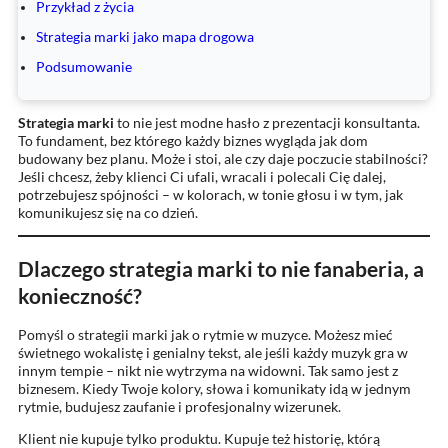
Przykład z życia
Strategia marki jako mapa drogowa
Podsumowanie
Strategia marki
to nie jest modne hasło z prezentacji konsultanta.
To fundament, bez którego każdy biznes wygląda jak dom
budowany bez planu. Może i stoi, ale czy daje poczucie stabilności?
Jeśli chcesz, żeby klienci Ci ufali, wracali i polecali Cię dalej,
potrzebujesz spójności – w kolorach, w tonie głosu i w tym, jak
komunikujesz się na co dzień.
Dlaczego strategia marki to nie fanaberia, a
konieczność?
Pomyśl o strategii marki jak o rytmie w muzyce. Możesz mieć
świetnego wokalistę i genialny tekst, ale jeśli każdy muzyk gra w
innym tempie – nikt nie wytrzyma na widowni. Tak samo jest z
biznesem. Kiedy Twoje kolory, słowa i komunikaty idą w jednym
rytmie, budujesz zaufanie i profesjonalny wizerunek.
Klient nie kupuje tylko produktu. Kupuje też historię, którą