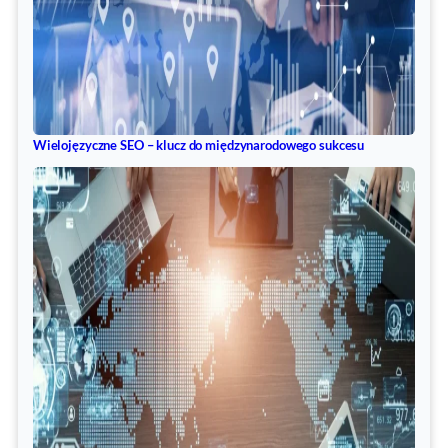
Wielojęzyczne SEO – klucz do międzynarodowego sukcesu