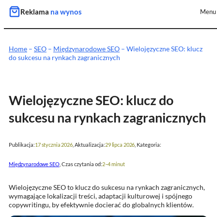
Przejdź
Reklama
na wynos
Menu
do
treści
Home
–
SEO
–
Międzynarodowe SEO
–
Wielojęzyczne SEO: klucz
do sukcesu na rynkach zagranicznych
Wielojęzyczne SEO: klucz do
sukcesu na rynkach zagranicznych
Publikacja:
, Aktualizacja:
, Kategoria:
17 stycznia 2026
29 lipca 2026
, Czas czytania od:
Międzynarodowe SEO
2–4 minut
Wielojęzyczne SEO to klucz do sukcesu na rynkach zagranicznych,
wymagające lokalizacji treści, adaptacji kulturowej i spójnego
copywritingu, by efektywnie docierać do globalnych klientów.