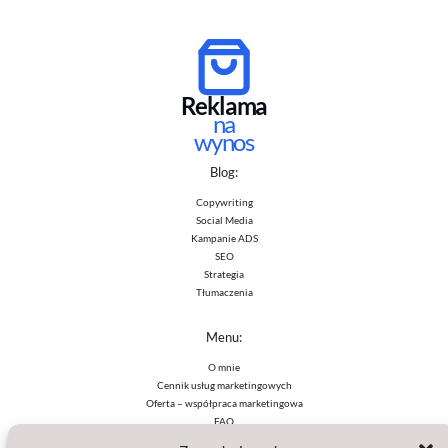
Reklama
na
wynos
Blog:
Copywriting
Social Media
Kampanie ADS
SEO
Strategia
Tłumaczenia
Menu:
O mnie
Cennik usług marketingowych
Oferta – współpraca marketingowa
FAQ