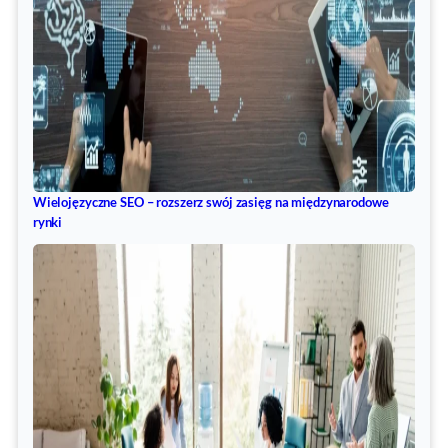
Wielojęzyczne SEO – rozszerz swój zasięg na międzynarodowe
rynki