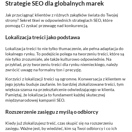
Strategie SEO dla globalnych marek
Jak przyciągnąć klientów z różnych zakątków świata do Twojej
strony? Sekret tkwi w odpowiednich strategiach SEO, które
pomogą Ci zyskać przewagę nad konkurencją.
Lokalizacja treści jako podstawa
Lokalizacja treści to nie tylko tłumaczenie, ale pełna adaptacja do
lokalnego rynku. To podejście polega na tworzeniu treści, które są
nie tylko zrozumiałe, ale także kulturowo odpowiednie. Na
przykład, przy tworzeniu treści dla rynku niemieckiego, należy
zwrócić uwagę na formalny ton i precyzję.
Korzyści z lokalizacji treści są ogromne. Konwersacja z klientem w
jego języku buduje zaufanie. Im bardziej zlokalizowane treści, tym
większa szansa na przekształcenie odwiedzającego w klienta.
Pamiętaj, że lokalizacja to fundament każdej skutecznej
międzynarodowej kampanii SEO.
Rozszerzenie zasięgu z myślą o odbiorcy
Kiedy już zlokalizujesz treść, czas skupić się na rozszerzeniu
zasięgu. Ważne jest, by wiedzieć, kim są Twoi odbiorcy i co ich