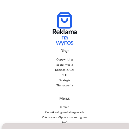
Reklama
na
wynos
Blog:
Copywriting
Social Media
Kampanie ADS
SEO
Strategia
Tłumaczenia
Menu:
O mnie
Cennik usług marketingowych
Oferta – współpraca marketingowa
FAQ