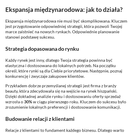
Ekspansja międzynarodowa: jak to działa?
Ekspansja międzynarodowa nie musi być skomplikowana. Kluczem
jest przygotowanie odpowiedniej strategii, która pozwoli Twojej
marce zaistnieć na nowych rynkach. Odpowiednie planowanie
stanowi podstawę sukcesu.
Strategia dopasowana do rynku
Każdy rynek jest inny, dlatego Twoja strategia powinna być
elastyczna i dostosowana do lokalnych potrzeb. Na początku
określ, które rynki są dla Ciebie priorytetowe. Następnie, poznaj
konkurencję i zwyczaje zakupowe klientów.
Przykładem dobrze przemyślanej strategii jest firma z branży
beauty, która zdecydowała się na wejście na rynek hiszpański.
Dzięki dokładnej analizie rynku i dostosowaniu oferty sprzedaż
wzrosła o
30%
w ciągu pierwszego roku. Kluczem do sukcesu było
zrozumienie lokalnych preferencji i dostosowanie komunikacji.
Budowanie relacji z klientami
Relacje z klientami to fundament każdego biznesu. Dlatego warto