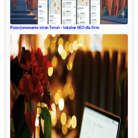
Pozycjonowanie stron Toruń – lokalne SEO dla firm